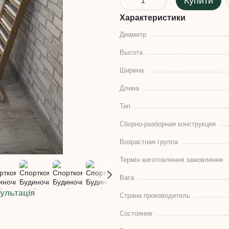
Купити
Характеристики
Диаметр
Высота
Ширина
Длина
Тип
Сборно-разборная конструкция
Возрастная группа
Термін виготовлення замовлення
Вага
ультація
Страна производитель
Состояние