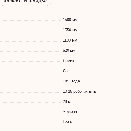
Замовити швидко
1500 мм
1550 мм
1100 мм
620 мм
Домик
Да
От 1 года
10-15 робочих днів
28 кг
Украина
Нове