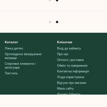
Каталог
Клієнтам
Ліжка дитячі
Вхід до кабінету
Ортопедичні безпружинні
Про нас
матраци
Оплата і доставка
Спортивні елементи і
Обмін та повернення
аксесуари
Контактна інформація
Текстиль
Угода користувача
Відгуки про магазин
Мапа сайту
Договір Оферти
Ми в соцмережах