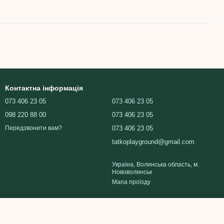
Контактна інформація
073 406 23 05
073 406 23 05
098 220 88 00
073 406 23 05
073 406 23 05
Передзвонити вам?
tatkoplayground@gmail.com
Україна, Волинська область, м.
Нововолинськ
Мапа проїзду