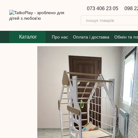
Перейти до основного контенту
073 406 23 05
098 2
Каталог
Про нас
Оплата і доставка
Обмін та п