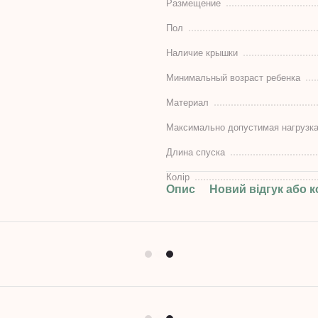
Размещение
Пол
Наличие крышки
Минимальный возраст ребенка
Материал
Максимально допустимая нагрузк
Длина спуска
Колір
Опис
Новий відгук або 