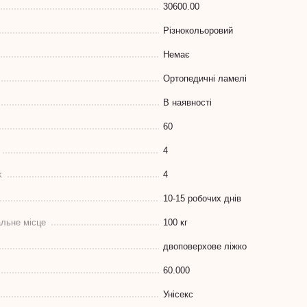
30600.00
Різнокольоровий
Немає
Ортопедичні ламелі
В наявності
60
4
k
4
10-15 робочих днів
льне місце
100 кг
двоповерхове ліжко
60.000
Унісекс