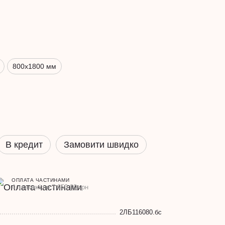
800х1800 мм
В кредит
Замовити швидко
ОПЛАТА ЧАСТИНАМИ
4 платежі по 7 650.00 грн
2ЛБ116080.бс