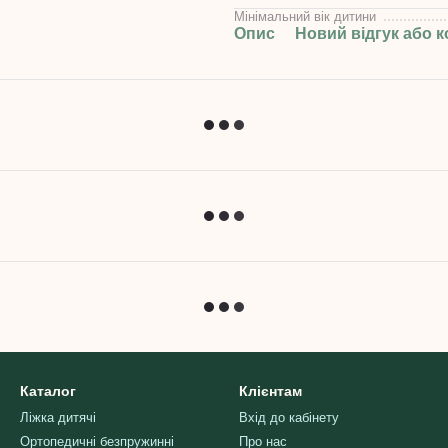
Мінімальний вік дитини
Опис
Новий відгук або 
Каталог
Клієнтам
Ліжка дитячі
Вхід до кабінету
Ортопедичні безпружинні
Про нас