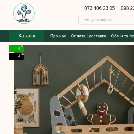
Перейти до основного контенту
073 406 23 05
098 2
Каталог
Про нас
Оплата і доставка
Обмін та п
4
4