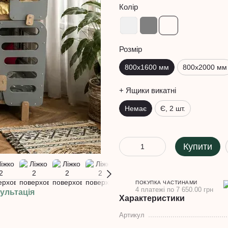
Колір
Розмір
800х1600 мм
800х2000 мм
+ Ящики викатні
Немає
Є, 2 шт.
Купити
ПОКУПКА ЧАСТИНАМИ
4 платежі по 7 650.00 грн
ультація
Характеристики
Артикул