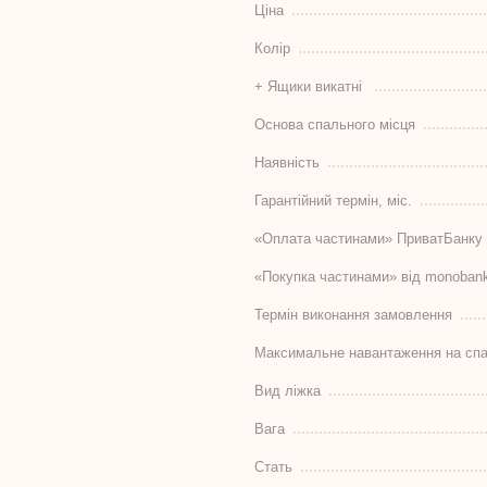
Ціна
Колір
+ Ящики викатні
Основа спального місця
Наявність
Гарантійний термін, міс.
«Оплата частинами» ПриватБанку
«Покупка частинами» від monoban
Термін виконання замовлення
Максимальне навантаження на спа
Вид ліжка
Вага
Стать