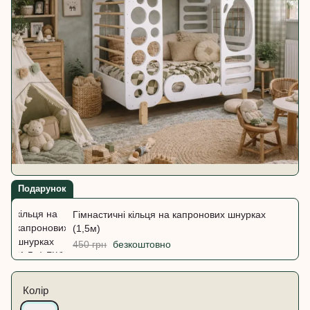
Подарунок
Гімнастичні кільця на капронових шнурках
(1,5м)
450 грн
безкоштовно
Колір