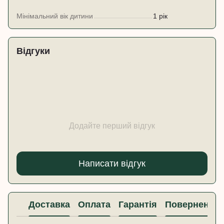
Мінімальний вік дитини
1 рік
Відгуки
Додайте перший відгук
Написати відгук
Доставка
Оплата
Гарантія
Повернення