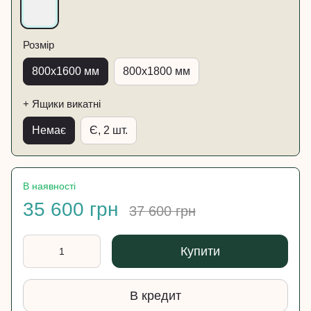
Розмір
800х1600 мм
800х1800 мм
+ Ящики викатні
Немає
Є, 2 шт.
В наявності
35 600 грн
37 600 грн
Купити
В кредит