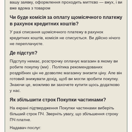
вашу заявку, оформлення проходить миттєво — вжух, і ви
вже вдома з товаром
Чи буде комісія за оплату щомісячного платежу
в рахунок кредитних коштів?
У разі списання щомісячного платежу в рахунок
кредитних коштів, комісія не списується. Ви дійсно нічого
не переплачуєте.
Де підступ?
Підступу немає, розстрочку оплачує магазин в якому ви
робите покупку (ми) . Політика рекомендованих
роздрібних цін не дозволяє магазину знизити ціну. Але він
готовий знижувати дохід, щоб ви могли зробити покупку.
Знаючи це, можливо ви захочете купити щось додатково
у нас.
Як збільшити строк Покупки частинами?
На екрані підтвердження Покупки частинами виберіть
більший строк ПЧ. Зверніть увагу, що збільшення строку
ПЧ платне.
Надавач послуг: