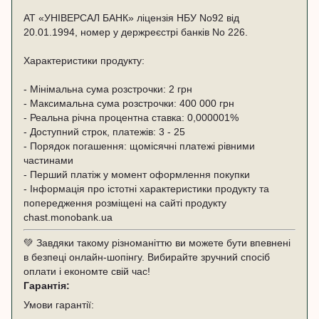
АТ «УНІВЕРСАЛ БАНК» ліцензія НБУ No92 від
20.01.1994, номер у держреєстрі банків No 226.
Характеристики продукту:
- Мінімальна сума розстрочки: 2 грн
- Максимальна сума розстрочки: 400 000 грн
- Реальна річна процентна ставка: 0,000001%
- Доступний строк, платежів: 3 - 25
- Порядок погашення: щомісячні платежі рівними
частинами
- Перший платіж у момент оформлення покупки
- Інформація про істотні характеристики продукту та
попередження розміщені на сайті продукту
chast.monobank.ua
💚 Завдяки такому різноманіттю ви можете бути впевнені
в безпеці онлайн-шопінгу. Вибирайте зручний спосіб
оплати і економте свій час!
Гарантія:
Умови гарантії: