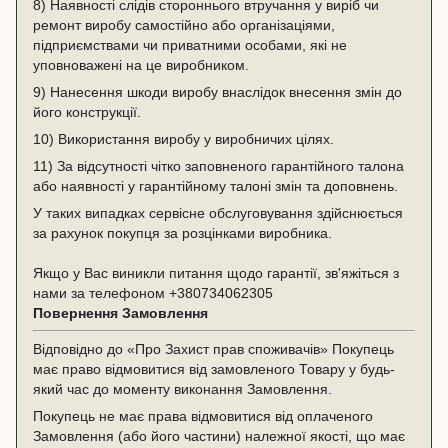
8) Наявності слідів стороннього втручання у виріб чи
ремонт виробу самостійно або організаціями,
підприємствами чи приватними особами, які не
уповноважені на це виробником.
9) Нанесення шкоди виробу внаслідок внесення змін до
його конструкції.
10) Використання виробу у виробничих цілях.
11) За відсутності чітко заповненого гарантійного талона
або наявності у гарантійному талоні змін та доповнень.
У таких випадках сервісне обслуговування здійснюється
за рахунок покупця за розцінками виробника.
Якщо у Вас виникли питання щодо гарантії, зв'яжіться з
нами за телефоном
+380734062305
Повернення Замовлення
Відповідно до «Про Захист прав споживачів» Покупець
має право відмовитися від замовленого Товару у будь-
який час до моменту виконання Замовлення.
Покупець не має права відмовитися від оплаченого
Замовлення (або його частини) належної якості, що має