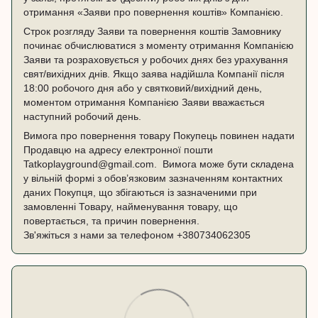
отримання «Заяви про повернення коштів» Компанією.
Строк розгляду Заяви та повернення коштів Замовнику
починає обчислюватися з моменту отримання Компанією
Заяви та розраховується у робочих днях без урахування
свят/вихідних днів. Якщо заява надійшла Компанії після
18:00 робочого дня або у святковий/вихідний день,
моментом отримання Компанією Заяви вважається
наступний робочий день.
Вимога про повернення товару Покупець повинен надати
Продавцю на адресу електронної пошти
Tatkoplayground@gmail.com. Вимога може бути складена
у вільній формі з обов’язковим зазначенням контактних
даних Покупця, що збігаються із зазначеними при
замовленні Товару, найменування товару, що
повертається, та причин повернення.
Зв'яжіться з нами за телефоном
+380734062305