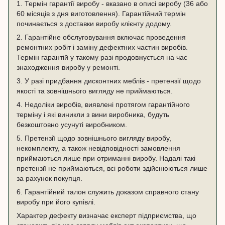
1. Термін гарантії виробу - вказано в описі виробу (36 або
60 місяців з дня виготовлення). Гарантійний термін
починається з доставки виробу клієнту додому.
2. Гарантійне обслуговування включає проведення
ремонтних робіт і заміну дефектних частин виробів.
Термін гарантій у такому разі продовжується на час
знаходження виробу у ремонті.
3. У разі придбання дисконтних меблів - претензії щодо
якості та зовнішнього вигляду не приймаються.
4. Недоліки виробів, виявлені протягом гарантійного
терміну і які виникли з вини виробника, будуть
безкоштовно усунуті виробником.
5. Претензії щодо зовнішнього вигляду виробу,
некомплекту, а також невідповідності замовлення
приймаються лише при отриманні виробу. Надалі такі
претензії не приймаються, всі роботи здійснюються лише
за рахунок покупця.
6. Гарантійний талон служить доказом справного стану
виробу при його купівлі.
Характер дефекту визначає експерт підприємства, що