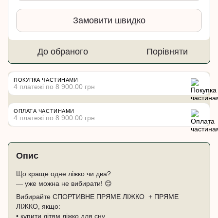
Замовити швидко
До обраного
Порівняти
ПОКУПКА ЧАСТИНАМИ
4 платежі по 8 900.00 грн
ОПЛАТА ЧАСТИНАМИ
4 платежі по 8 900.00 грн
Опис
Що краще одне ліжко чи два?
— уже можна не вибирати! 😊
Вибирайте СПОРТИВНЕ ПРЯМЕ ЛІЖКО + ПРЯМЕ
ЛІЖКО, якщо:
• купити дітям ліжко для сну