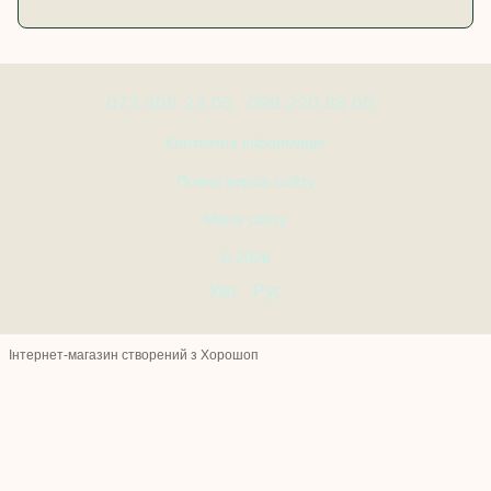
073 406 23 05
098 220 88 00
Контактна інформація
Повна версія сайту
Мапа сайту
© 2026
Укр
Рус
Інтернет-магазин створений з Хорошоп