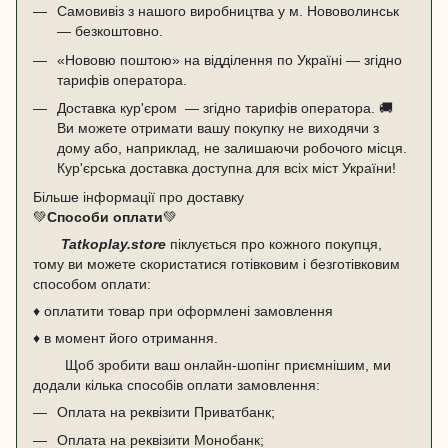
Самовивіз з нашого виробництва у м. Нововолинськ
— безкоштовно.
«Нововю поштою» на відділення по Україні — згідно
тарифів оператора.
Доставка кур'єром — згідно тарифів оператора. 🚚 ​ ​
Ви можете отримати вашу покупку не виходячи з
дому або, наприклад, не залишаючи робочого місця.
Кур'єрська доставка доступна для всіх міст України!
Більше інформації про доставку
💚
Способи оплати
💚
Tatkoplay.store
піклується про кожного покупця,
тому ви можете скористатися готівковим і безготівковим
способом оплати:
♦ оплатити товар при оформлені замовлення
♦ в момент його отримання.
Щоб зробити ваш онлайн-шопінг приємнішим, ми
додали кілька способів оплати замовлення:
Оплата на реквізити Приватбанк;
Оплата на реквізити Монобанк;