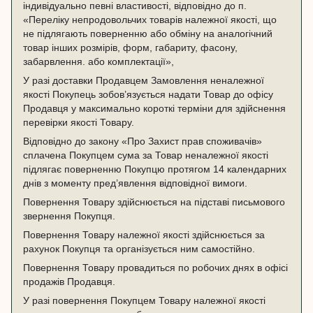
індивідуально певні властивості, відповідно до п.
«Переліку непродовольчих товарів належної якості, що
не підлягають поверненню або обміну на аналогічний
товар інших розмірів, форм, габариту, фасону,
забарвлення. або комплектації»,
У разі доставки Продавцем Замовлення неналежної
якості Покупець зобов’язується надати Товар до офісу
Продавця у максимально короткі терміни для здійснення
перевірки якості Товару.
Відповідно до закону «Про Захист прав споживачів»
сплачена Покупцем сума за Товар неналежної якості
підлягає поверненню Покупцю протягом 14 календарних
днів з моменту пред’явлення відповідної вимоги.
Повернення Товару здійснюється на підставі письмового
звернення Покупця.
Повернення Товару належної якості здійснюється за
рахунок Покупця та організується ним самостійно.
Повернення Товару провадиться по робочих днях в офісі
продажів Продавця.
У разі повернення Покупцем Товару належної якості