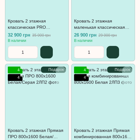
Кровать 2 этажная
Кровать 2 этажная
классическая PRO
маленькая классическая
800х1600 Белая + Серая
800х1600 Белая
32 900 грн
26 900 грн
35 000 грн
29 000 грн
В наличии
В наличии
Подарок
Подарок
4
4
4
4
Кровать 2 этажная Прямая
Кровать 2 этажная Прямая
ПРО 800х1600 Белая/
комбинированная 800х1600