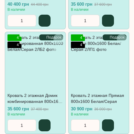
Серая
Белая
40 400 грн
35 600 грн
44 400 грн
37 600 грн
В наличии
В наличии
Подарок
Подарок
4
4
4
4
Кровать 2 этажная Домик
Кровать 2 этажная Прямая
комбинированная 800х1600
800х1600 Белая/Серая
Белая/Серая
35 600 грн
30 900 грн
37 400 грн
36 000 грн
В наличии
В наличии