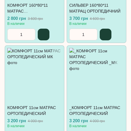
КОМФОРТ 160*80*11
СИЛЬВЕР 160*80*11
МАТРАС
МАТРАЦ ОРТОПЕДИЧНИЙ
ОРТОПЕДИЧЕСКИЙ
2 800 грн
3 700 грн
3 600 грн
4 600 грн
В наличии
В наличии
КОМФОРТ 11см МАТРАС
_КОМФОРТ 11см МАТРАС
ОРТОПЕДИЧЕСКИЙ
ОРТОПЕДИЧЕСКИЙ
3 200 грн
3 200 грн
4 000 грн
4 000 грн
В наличии
В наличии