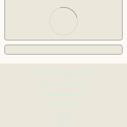
073 406 23 05
098 220 88 00
Контактная информация
Полная версия сайта
Карта сайта
© 2026
Укр
Рус