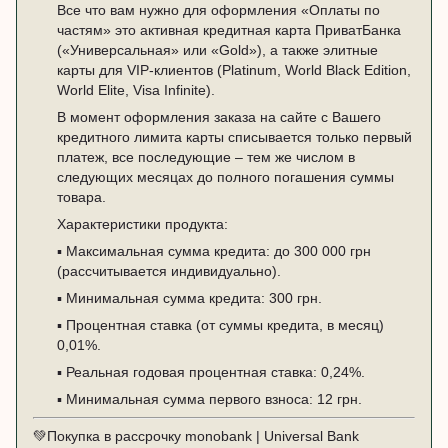
Все что вам нужно для оформления «Оплаты по
частям» это активная кредитная карта ПриватБанка
(«
Универсальная
» или «
Gold
»), а также элитные
карты для VIP-клиентов (Platinum, World Black Edition,
World Elite, Visa Infinite).
В момент оформления заказа на сайте с Вашего
кредитного лимита карты списывается только первый
платеж, все последующие – тем же числом в
следующих месяцах до полного погашения суммы
товара.
Характеристики продукта:
▪️ Максимальная сумма кредита: до 300 000 грн
(рассчитывается индивидуально).
▪️ Минимальная сумма кредита: 300 грн.
▪️ Процентная ставка (от суммы кредита, в месяц)
0,01%.
▪️ Реальная годовая процентная ставка: 0,24%.
▪️ Минимальная сумма первого взноса: 12 грн.
💚
Покупка в рассрочку
monobank | Universal Bank