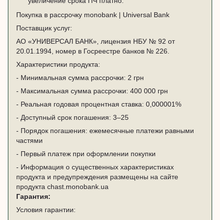
увеличение срока ПЧ платно.
Покупка в рассрочку monobank | Universal Bank
Поставщик услуг:
АО «УНИВЕРСАЛ БАНК», лицензия НБУ № 92 от
20.01.1994, номер в Госреестре банков № 226.
Характеристики продукта:
- Минимальная сумма рассрочки: 2 грн
- Максимальная сумма рассрочки: 400 000 грн
- Реальная годовая процентная ставка: 0,000001%
- Доступный срок погашения: 3–25
- Порядок погашения: ежемесячные платежи равными
частями
- Первый платеж при оформлении покупки
- Информация о существенных характеристиках
продукта и предупреждения размещены на сайте
продукта
chast.monobank.ua
Гарантия:
Условия гарантии: