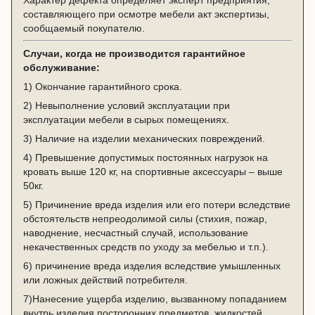
составляющего при осмотре мебели акт экспертизы,
сообщаемый покупателю.
Случаи, когда не производится гарантийное
обслуживание:
1) Окончание гарантийного срока.
2) Невыполнение условий эксплуатации при
эксплуатации мебели в сырых помещениях.
3) Наличие на изделии механических повреждений.
4) Превышение допустимых постоянных нагрузок на
кровать выше 120 кг, на спортивные аксессуары – выше
50кг.
5) Причинение вреда изделия или его потери вследствие
обстоятельств непреодолимой силы (стихия, пожар,
наводнение, несчастный случай, использование
некачественных средств по уходу за мебелью и т.п.).
6) причинение вреда изделия вследствие умышленных
или ложных действий потребителя.
7)Нанесение ущерба изделию, вызванному попаданием
внутрь изделия посторонних предметов, жидкостей,