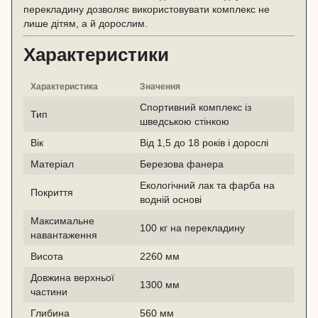
перекладину дозволяє використовувати комплекс не
лише дітям, а й дорослим.
Характеристики
Характеристика
Значення
Спортивний комплекс із
Тип
шведською стінкою
Вік
Від 1,5 до 18 років і дорослі
Матеріал
Березова фанера
Екологічний лак та фарба на
Покриття
водній основі
Максимальне
100 кг на перекладину
навантаження
Висота
2260 мм
Довжина верхньої
1300 мм
частини
Глибина
560 мм