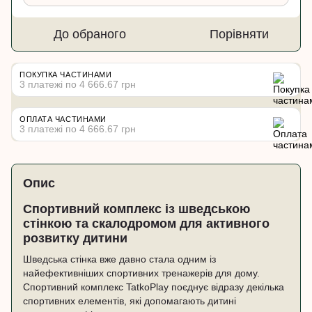
До обраного
Порівняти
ПОКУПКА ЧАСТИНАМИ
3 платежі по 4 666.67 грн
ОПЛАТА ЧАСТИНАМИ
3 платежі по 4 666.67 грн
Опис
Спортивний комплекс із шведською
стінкою та скалодромом для активного
розвитку дитини
Шведська стінка вже давно стала одним із
найефективніших спортивних тренажерів для дому.
Спортивний комплекс TatkoPlay поєднує відразу декілька
спортивних елементів, які допомагають дитині