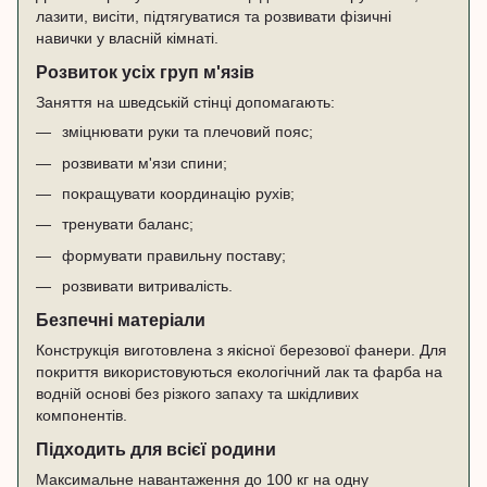
лазити, висіти, підтягуватися та розвивати фізичні
навички у власній кімнаті.
Розвиток усіх груп м'язів
Заняття на шведській стінці допомагають:
зміцнювати руки та плечовий пояс;
розвивати м'язи спини;
покращувати координацію рухів;
тренувати баланс;
формувати правильну поставу;
розвивати витривалість.
Безпечні матеріали
Конструкція виготовлена з якісної березової фанери. Для
покриття використовуються екологічний лак та фарба на
водній основі без різкого запаху та шкідливих
компонентів.
Підходить для всієї родини
Максимальне навантаження до 100 кг на одну