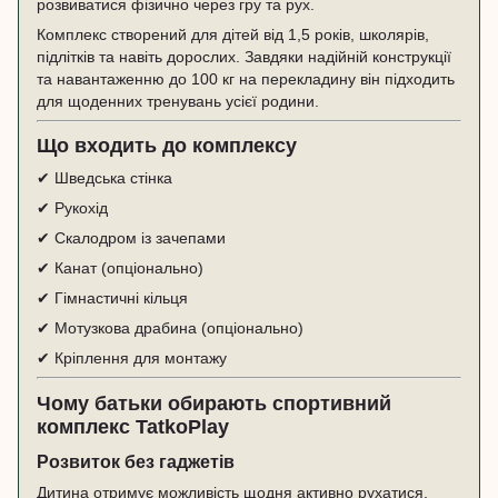
розвиватися фізично через гру та рух.
Комплекс створений для дітей від 1,5 років, школярів,
підлітків та навіть дорослих. Завдяки надійній конструкції
та навантаженню до 100 кг на перекладину він підходить
для щоденних тренувань усієї родини.
Що входить до комплексу
✔ Шведська стінка
✔ Рукохід
✔ Скалодром із зачепами
✔ Канат (опціонально)
✔ Гімнастичні кільця
✔ Мотузкова драбина (опціонально)
✔ Кріплення для монтажу
Чому батьки обирають спортивний
комплекс TatkoPlay
Розвиток без гаджетів
Дитина отримує можливість щодня активно рухатися,