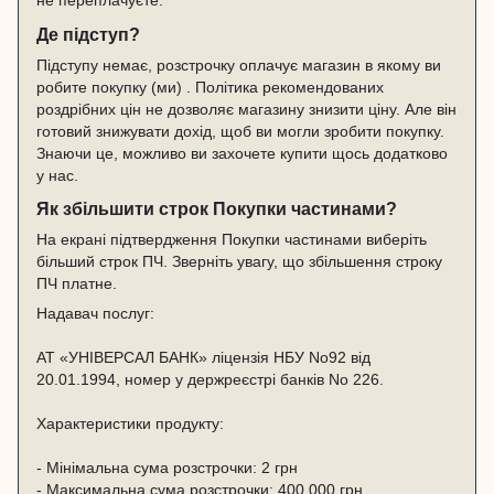
Де підступ?
Підступу немає, розстрочку оплачує магазин в якому ви
робите покупку (ми) . Політика рекомендованих
роздрібних цін не дозволяє магазину знизити ціну. Але він
готовий знижувати дохід, щоб ви могли зробити покупку.
Знаючи це, можливо ви захочете купити щось додатково
у нас.
Як збільшити строк Покупки частинами?
На екрані підтвердження Покупки частинами виберіть
більший строк ПЧ. Зверніть увагу, що збільшення строку
ПЧ платне.
Надавач послуг:
АТ «УНІВЕРСАЛ БАНК» ліцензія НБУ No92 від
20.01.1994, номер у держреєстрі банків No 226.
Характеристики продукту:
- Мінімальна сума розстрочки: 2 грн
- Максимальна сума розстрочки: 400 000 грн