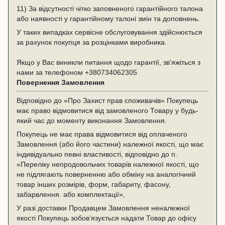
11) За відсутності чітко заповненого гарантійного талона
або наявності у гарантійному талоні змін та доповнень.
У таких випадках сервісне обслуговування здійснюється
за рахунок покупця за розцінками виробника.
Якщо у Вас виникли питання щодо гарантії, зв'яжіться з
нами за телефоном
+380734062305
Повернення Замовлення
Відповідно до «Про Захист прав споживачів» Покупець
має право відмовитися від замовленого Товару у будь-
який час до моменту виконання Замовлення.
Покупець не має права відмовитися від оплаченого
Замовлення (або його частини) належної якості, що має
індивідуально певні властивості, відповідно до п.
«Переліку непродовольчих товарів належної якості, що
не підлягають поверненню або обміну на аналогічний
товар інших розмірів, форм, габариту, фасону,
забарвлення. або комплектації»,
У разі доставки Продавцем Замовлення неналежної
якості Покупець зобов’язується надати Товар до офісу