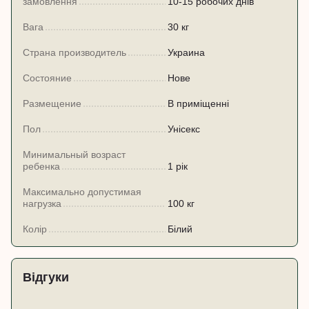
замовлення
10-15 робочих днів
Вага
30 кг
Страна производитель
Украина
Состояние
Нове
Размещение
В приміщенні
Пол
Унісекс
Минимальный возраст
ребенка
1 рік
Максимально допустимая
нагрузка
100 кг
Колір
Білий
Відгуки