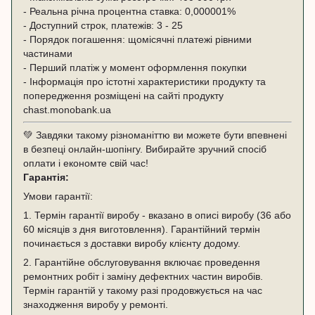
- Реальна річна процентна ставка: 0,000001%
- Доступний строк, платежів: 3 - 25
- Порядок погашення: щомісячні платежі рівними
частинами
- Перший платіж у момент оформлення покупки
- Інформація про істотні характеристики продукту та
попередження розміщені на сайті продукту
chast.monobank.ua
💚 Завдяки такому різноманіттю ви можете бути впевнені
в безпеці онлайн-шопінгу. Вибирайте зручний спосіб
оплати і економте свій час!
Гарантія:
Умови гарантії:
1. Термін гарантії виробу - вказано в описі виробу (36 або
60 місяців з дня виготовлення). Гарантійний термін
починається з доставки виробу клієнту додому.
2. Гарантійне обслуговування включає проведення
ремонтних робіт і заміну дефектних частин виробів.
Термін гарантій у такому разі продовжується на час
знаходження виробу у ремонті.