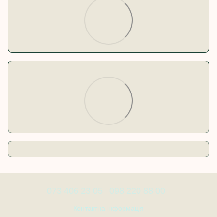
073 406 23 05
098 220 88 00
Контактна інформація