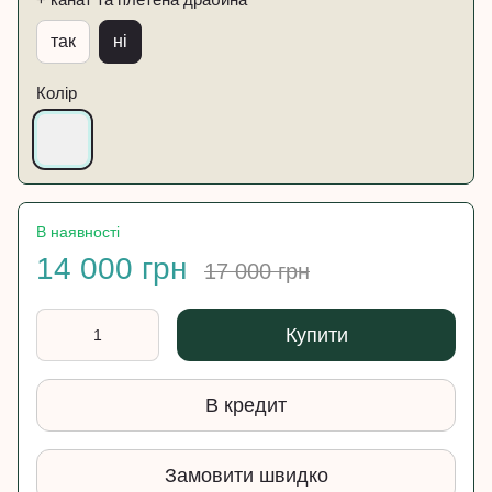
так
ні
Колір
В наявності
14 000 грн
17 000 грн
Купити
В кредит
Замовити швидко