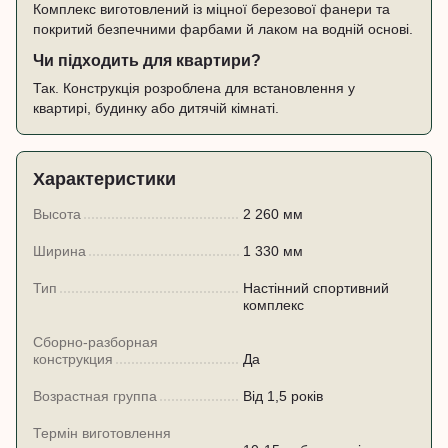
Комплекс виготовлений із міцної березової фанери та
покритий безпечними фарбами й лаком на водній основі.
Чи підходить для квартири?
Так. Конструкція розроблена для встановлення у
квартирі, будинку або дитячій кімнаті.
Характеристики
Высота
2 260 мм
Ширина
1 330 мм
Тип
Настінний спортивний
комплекс
Сборно-разборная
конструкция
Да
Возрастная группа
Від 1,5 років
Термін виготовлення