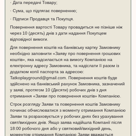
· Дата передачі Товару;
· Сума, що підлягає поверненню;
· Підписи Продавця та Покупця.
Повернення вартості Товару провадиться не пізніше ніж
через 10 (десять) днів з дати надання Покупцем
відповідної вимоги.
Для повернення коштів на банківську картку Замовнику
необхідно заповнити «Заяву про повернення грошових
коштів», яка надсилається на вимогу Компанією на
електронну адресу Замовника, та надіслати її разом із
додатком копії паспорта за адресою:
Tatkoplayground@gmail.com. Повернення коштів буде
здійснено на банківський рахунок Замовника, зазначений
у заяві, протягом 10 (Десяти) робочих днів з дня
отримання «Заяви про повернення коштів» Компанією.
Строк розгляду Заяви та повернення коштів Замовнику
починає обчислюватися з моменту отримання Компанією
Заяви та розраховується у робочих днях без урахування
свят/вихідних днів. Якщо заява надійшла Компанії після
18:00 робочого дня або у святковий/вихідний день,
моментом отримання Компанією Заяви вважається