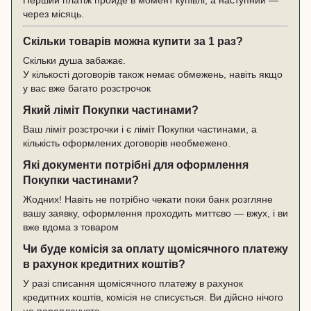
через місяць.
Скільки товарів можна купити за 1 раз?
Скільки душа забажає.
У кількості договорів також немає обмежень, навіть якщо
у вас вже багато розстрочок
Який ліміт Покупки частинами?
Ваш ліміт розстрочки і є ліміт Покупки частинами, а
кількість оформлених договорів необмежено.
Які документи потрібні для оформлення
Покупки частинами?
Жодних! Навіть не потрібно чекати поки банк розгляне
вашу заявку, оформлення проходить миттєво — вжух, і ви
вже вдома з товаром
Чи буде комісія за оплату щомісячного платежу
в рахунок кредитних коштів?
У разі списання щомісячного платежу в рахунок
кредитних коштів, комісія не списується. Ви дійсно нічого
не переплачуєте.