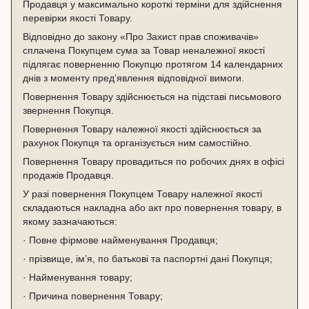
Продавця у максимально короткі терміни для здійснення
перевірки якості Товару.
Відповідно до закону «Про Захист прав споживачів»
сплачена Покупцем сума за Товар неналежної якості
підлягає поверненню Покупцю протягом 14 календарних
днів з моменту пред’явлення відповідної вимоги.
Повернення Товару здійснюється на підставі письмового
звернення Покупця.
Повернення Товару належної якості здійснюється за
рахунок Покупця та організується ним самостійно.
Повернення Товару провадиться по робочих днях в офісі
продажів Продавця.
У разі повернення Покупцем Товару належної якості
складаються накладна або акт про повернення товару, в
якому зазначаються:
· Повне фірмове найменування Продавця;
· прізвище, ім’я, по батькові та паспортні дані Покупця;
· Найменування товару;
· Причина повернення Товару;