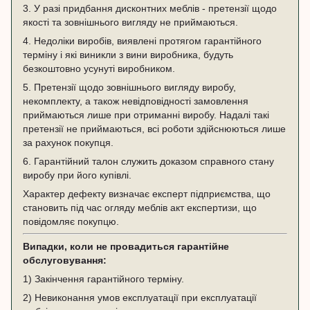
3. У разі придбання дисконтних меблів - претензії щодо
якості та зовнішнього вигляду не приймаються.
4. Недоліки виробів, виявлені протягом гарантійного
терміну і які виникли з вини виробника, будуть
безкоштовно усунуті виробником.
5. Претензії щодо зовнішнього вигляду виробу,
некомплекту, а також невідповідності замовлення
приймаються лише при отриманні виробу. Надалі такі
претензії не приймаються, всі роботи здійснюються лише
за рахунок покупця.
6. Гарантійний талон служить доказом справного стану
виробу при його купівлі.
Характер дефекту визначає експерт підприємства, що
становить під час огляду меблів акт експертизи, що
повідомляє покупцю.
Випадки, коли не провадиться гарантійне
обслуговування:
1) Закінчення гарантійного терміну.
2) Невиконання умов експлуатації при експлуатації