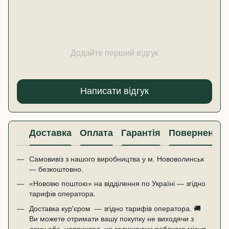
Додайте перший відгук
Написати відгук
Доставка
Оплата
Гарантія
Повернення
Самовивіз з нашого виробництва у м. Нововолинськ
— безкоштовно.
«Нововю поштою» на відділення по Україні — згідно
тарифів оператора.
Доставка кур'єром — згідно тарифів оператора. 🚚 ​ ​
Ви можете отримати вашу покупку не виходячи з
дому або, наприклад, не залишаючи робочого місця.