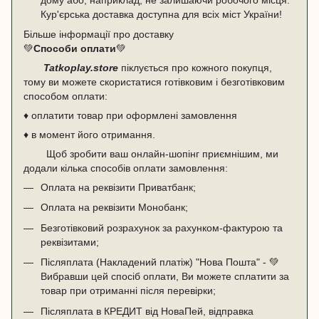
Кур'єрська доставка доступна для всіх міст України!
Більше інформації про доставку
💚
Способи оплати
💚
Tatkoplay.store
піклується про кожного покупця,
тому ви можете скористатися готівковим і безготівковим
способом оплати:
♦ оплатити товар при оформлені замовлення
♦ в момент його отримання.
Щоб зробити ваш онлайн-шопінг приємнішим, ми
додали кілька способів оплати замовлення:
Оплата на реквізити Приватбанк;
Оплата на реквізити Монобанк;
Безготівковий розрахунок за рахунком-фактурою та
реквізитами;
Післяплата (Накладений платіж) "Нова Пошта" - 💚
Вибравши цей спосіб оплати, Ви можете сплатити за
товар при отриманні після перевірки;
Післяплата в КРЕДИТ від НоваПей, відправка