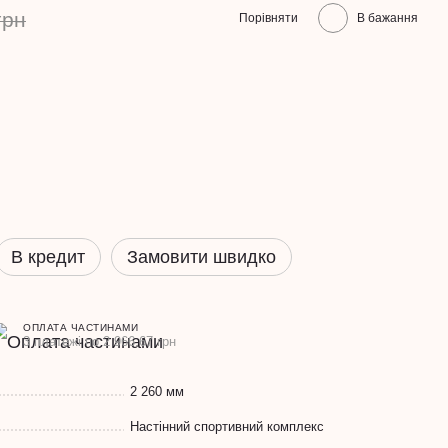
грн
Порівняти
В бажання
В кредит
Замовити швидко
ОПЛАТА ЧАСТИНАМИ
3 платежі по 2 966.67 грн
2 260 мм
Настінний спортивний комплекс