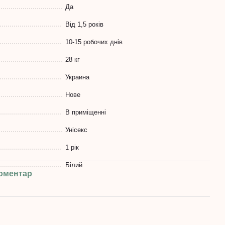
Да
Від 1,5 років
10-15 робочих днів
28 кг
Украина
Нове
В приміщенні
Унісекс
1 рік
Білий
коментар