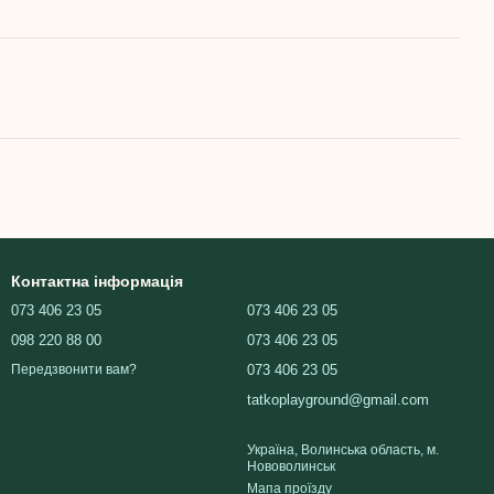
Контактна інформація
073 406 23 05
073 406 23 05
098 220 88 00
073 406 23 05
073 406 23 05
Передзвонити вам?
tatkoplayground@gmail.com
Україна, Волинська область, м.
Нововолинськ
Мапа проїзду