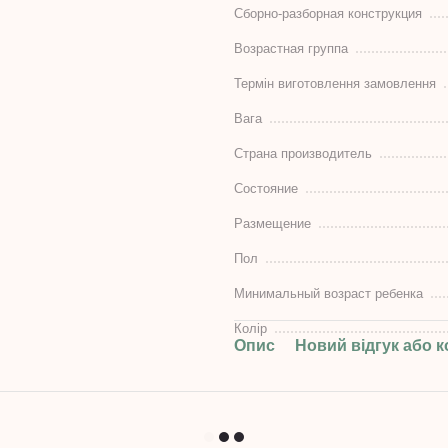
Сборно-разборная конструкция
Возрастная группа
Термін виготовлення замовлення
Вага
Страна производитель
Состояние
Размещение
Пол
Минимальный возраст ребенка
Колір
Опис
Новий відгук або 