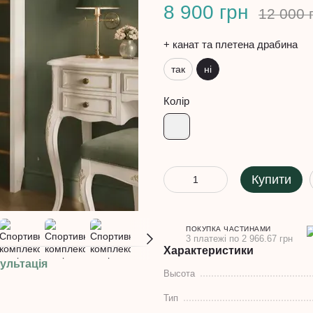
8 900 грн
12 000 
+ канат та плетена драбина
так
ні
Колір
Купити
ПОКУПКА ЧАСТИНАМИ
3 платежі по 2 966.67 грн
Характеристики
ультація
Высота
Тип