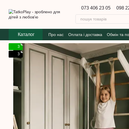
Перейти до основного контенту
073 406 23 05
098 2
Каталог
Про нас
Оплата і доставка
Обмін та п
3
3