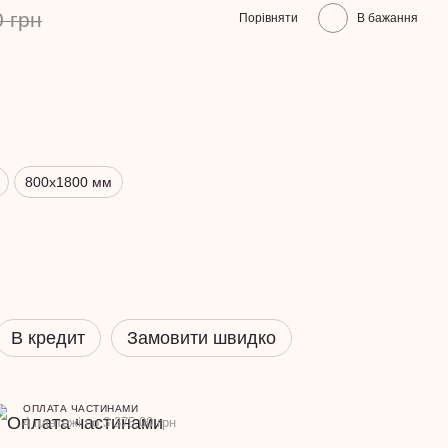
0 грн
Порівняти
В бажання
800х1800 мм
В кредит
Замовити швидко
ОПЛАТА ЧАСТИНАМИ
4 платежі по 3 375.00 грн