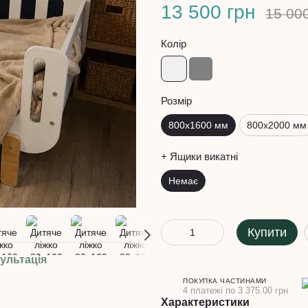
13 500 грн
15 00
Колір
Розмір
800х1600 мм
800х2000 мм
+ Ящики викатні
Немає
Купити
ультація
ПОКУПКА ЧАСТИНАМИ
4 платежі по 3 375.00 грн
Характеристики