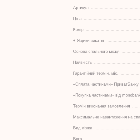
Артикул
Ціна
Колір
+ Ящики викатні
Основа спального місця
Наявність
Гарантійний термін, міс.
«Оплата частинами» ПриватБанку
«Покупка частинами» від monoban
Термін виконання замовлення
Максимальне навантаження на спа
Вид ліжка
Вага