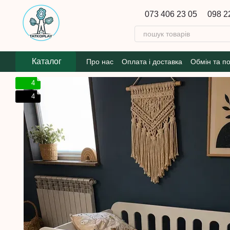
Перейти до основного контенту
073 406 23 05
098 2
Каталог
Про нас
Оплата і доставка
Обмін та п
4
4