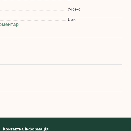
Унісекс
1 рік
коментар
Контактна інформація