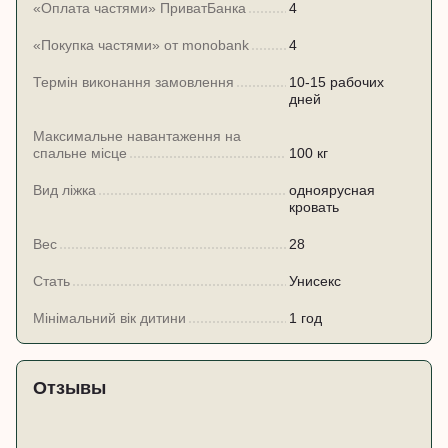
«Оплата частями» ПриватБанка
4
«Покупка частями» от monobank
4
Термін виконання замовлення
10-15 рабочих
дней
Максимальне навантаження на
спальне місце
100 кг
Вид ліжка
одноярусная
кровать
Вес
28
Стать
Унисекс
Мінімальний вік дитини
1 год
Отзывы