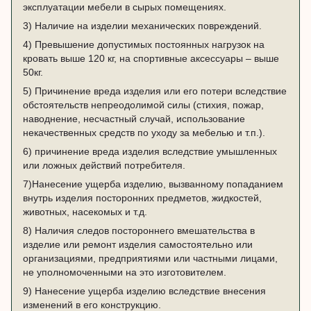
эксплуатации мебели в сырых помещениях.
3) Наличие на изделии механических повреждений.
4) Превышение допустимых постоянных нагрузок на
кровать выше 120 кг, на спортивные аксессуары – выше
50кг.
5) Причинение вреда изделия или его потери вследствие
обстоятельств непреодолимой силы (стихия, пожар,
наводнение, несчастный случай, использование
некачественных средств по уходу за мебелью и т.п.).
6) причинение вреда изделия вследствие умышленных
или ложных действий потребителя.
7)Нанесение ущерба изделию, вызванному попаданием
внутрь изделия посторонних предметов, жидкостей,
животных, насекомых и т.д.
8) Наличия следов постороннего вмешательства в
изделие или ремонт изделия самостоятельно или
организациями, предприятиями или частными лицами,
не уполномоченными на это изготовителем.
9) Нанесение ущерба изделию вследствие внесения
изменений в его конструкцию.