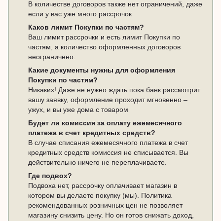
В количестве договоров также нет ограничений, даже
если у вас уже много рассрочок
Каков лимит Покупки по частям?
Ваш лимит рассрочки и есть лимит Покупки по
частям, а количество оформленных договоров
неограничено.
Какие документы нужны для оформления
Покупки по частям?
Никаких! Даже не нужно ждать пока банк рассмотрит
вашу заявку, оформление проходит мгновенно –
ужух, и вы уже дома с товаром
Будет ли комиссия за оплату ежемесячного
платежа в счет кредитных средств?
В случае списания ежемесячного платежа в счет
кредитных средств комиссия не списывается. Вы
действительно ничего не переплачиваете.
Где подвох?
Подвоха нет, рассрочку оплачивает магазин в
котором вы делаете покупку (мы). Политика
рекомендованных розничных цен не позволяет
магазину снизить цену. Но он готов снижать доход,