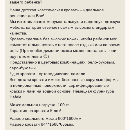
вашего ребенка?
Наша детская классическая кровать – идеальное
решение для Вас!
Мы изготавливаем монументальную и надежную детскую
мебель, которая отвечает самым высоким стандартам
качества.
Кровать сделана без высоких ножек, чтобы ребенок мог
самостоятельно встать с него после отдыха или во время
игры (При необходимости ножки можно поставить - они
идут в комплекте 😉)
Представлено в цветовых комбинациях: бело-буковый,
серо-буковый.
* дно кровати - ортопедические ламели
Все детали кровати имеют безопасные округлые формы
и полированные поверхности, сертифицированные
краски и лаки на водной основе. Немецкая фурнитура
Hafele
Максимальная нагрузка: 100 кг
Гарантия на кровати 5 лет!
Размер спального места 800*1600мм.
Размер кровати 844*1688*655мм.