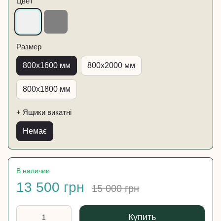
Цвет
Размер
800х1600 мм
800х2000 мм
800х1800 мм
+ Ящики викатні
Немає
В наличии
13 500 грн
15 000 грн
Купить