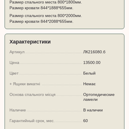
Размер спального места 800*1800мм.
Размер кровати 844*1888*655мм.
Размер спального места 800*2000мм.
Размер кровати 844*2088*655мм.
Характеристики
Артикул
ЛК216080.б
Цена
13500.00
Цвет
Белый
+ Ящики викатні
Немає
Основа спального місця
Ортопедические
ламели
Наличие
В наличии
Гарантийный срок, мес.
60