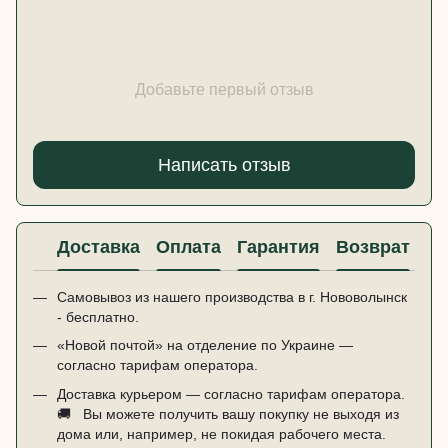
Добавьте первый отзыв
Написать отзыв
Доставка
Оплата
Гарантия
Возврат
Ко
Самовывоз из нашего производства в г. Нововолынск
- бесплатно.
«Новой почтой» на отделение по Украине —
согласно тарифам оператора.
Доставка курьером — согласно тарифам оператора.
🚚 ​ ​ Вы можете получить вашу покупку не выходя из
дома или, например, не покидая рабочего места.