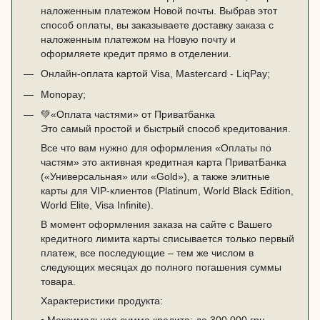
наложенным платежом Новой почты. Выбрав этот
способ оплаты, вы заказываете доставку заказа с
наложенным платежом на Новую почту и
оформляете кредит прямо в отделении.
Онлайн-оплата картой Visa, Mastercard - LiqPay;
Monopay;
💚
«Оплата частями» от Приватбанка
Это самый простой и быстрый способ кредитования.
Все что вам нужно для оформления «Оплаты по
частям» это активная кредитная карта ПриватБанка
(«
Универсальная
» или «
Gold
»), а также элитные
карты для VIP-клиентов (Platinum, World Black Edition,
World Elite, Visa Infinite).
В момент оформления заказа на сайте с Вашего
кредитного лимита карты списывается только первый
платеж, все последующие – тем же числом в
следующих месяцах до полного погашения суммы
товара.
Характеристики продукта:
▪️ Максимальная сумма кредита: до 300 000 грн