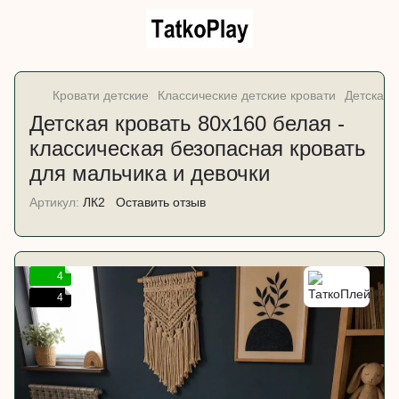
Кровати детские
Классические детские кровати
Детская 
Детская кровать 80х160 белая -
классическая безопасная кровать
для мальчика и девочки
Артикул:
ЛК2
Оставить отзыв
4
4